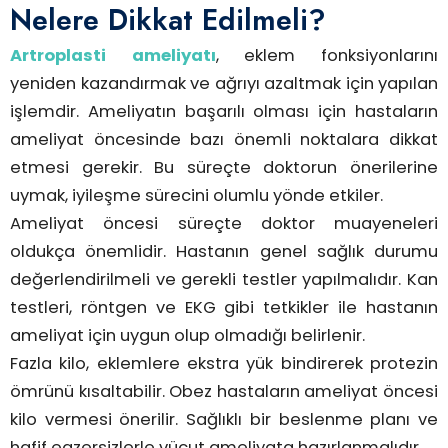
Nelere Dikkat Edilmeli?
Artroplasti ameliyatı
, eklem fonksiyonlarını
yeniden kazandırmak ve ağrıyı azaltmak için yapılan
işlemdir. Ameliyatın başarılı olması için hastaların
ameliyat öncesinde bazı önemli noktalara dikkat
etmesi gerekir. Bu süreçte doktorun önerilerine
uymak, iyileşme sürecini olumlu yönde etkiler.
Ameliyat öncesi süreçte doktor muayeneleri
oldukça önemlidir. Hastanın genel sağlık durumu
değerlendirilmeli ve gerekli testler yapılmalıdır. Kan
testleri, röntgen ve EKG gibi tetkikler ile hastanın
ameliyat için uygun olup olmadığı belirlenir.
Fazla kilo, eklemlere ekstra yük bindirerek protezin
ömrünü kısaltabilir. Obez hastaların ameliyat öncesi
kilo vermesi önerilir. Sağlıklı bir beslenme planı ve
hafif egzersizlerle vücut ameliyata hazırlanmalıdır.