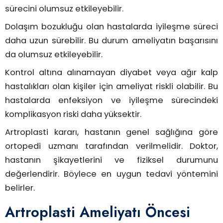
sürecini olumsuz etkileyebilir.
Dolaşım bozukluğu olan hastalarda iyileşme süreci
daha uzun sürebilir. Bu durum ameliyatın başarısını
da olumsuz etkileyebilir.
Kontrol altına alınamayan diyabet veya ağır kalp
hastalıkları olan kişiler için ameliyat riskli olabilir. Bu
hastalarda enfeksiyon ve iyileşme sürecindeki
komplikasyon riski daha yüksektir.
Artroplasti kararı, hastanın genel sağlığına göre
ortopedi uzmanı tarafından verilmelidir. Doktor,
hastanın şikayetlerini ve fiziksel durumunu
değerlendirir. Böylece en uygun tedavi yöntemini
belirler.
Artroplasti Ameliyatı Öncesi