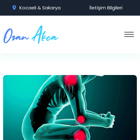
Kocaeli & Sakarya
İletişim Bilgileri