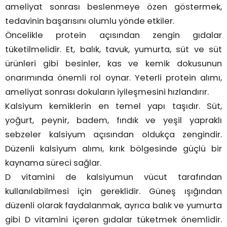
ameliyat sonrası beslenmeye özen göstermek,
tedavinin başarısını olumlu yönde etkiler.
Öncelikle protein açısından zengin gıdalar
tüketilmelidir. Et, balık, tavuk, yumurta, süt ve süt
ürünleri gibi besinler, kas ve kemik dokusunun
onarımında önemli rol oynar. Yeterli protein alımı,
ameliyat sonrası dokuların iyileşmesini hızlandırır.
Kalsiyum kemiklerin en temel yapı taşıdır. Süt,
yoğurt, peynir, badem, fındık ve yeşil yapraklı
sebzeler kalsiyum açısından oldukça zengindir.
Düzenli kalsiyum alımı, kırık bölgesinde güçlü bir
kaynama süreci sağlar.
D vitamini de kalsiyumun vücut tarafından
kullanılabilmesi için gereklidir. Güneş ışığından
düzenli olarak faydalanmak, ayrıca balık ve yumurta
gibi D vitamini içeren gıdalar tüketmek önemlidir.