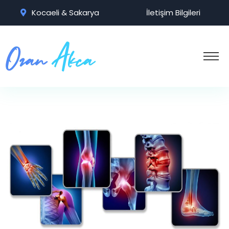
Kocaeli & Sakarya
İletişim Bilgileri