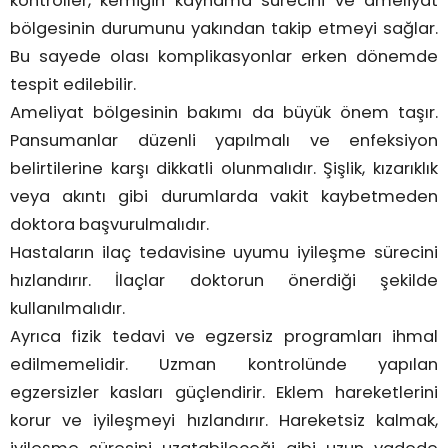
kontroller, kemiğin kaynama sürecini ve ameliyat
bölgesinin durumunu yakından takip etmeyi sağlar.
Bu sayede olası komplikasyonlar erken dönemde
tespit edilebilir.
Ameliyat bölgesinin bakımı da büyük önem taşır.
Pansumanlar düzenli yapılmalı ve enfeksiyon
belirtilerine karşı dikkatli olunmalıdır. Şişlik, kızarıklık
veya akıntı gibi durumlarda vakit kaybetmeden
doktora başvurulmalıdır.
Hastaların ilaç tedavisine uyumu iyileşme sürecini
hızlandırır. İlaçlar doktorun önerdiği şekilde
kullanılmalıdır.
Ayrıca fizik tedavi ve egzersiz programları ihmal
edilmemelidir. Uzman kontrolünde yapılan
egzersizler kasları güçlendirir. Eklem hareketlerini
korur ve iyileşmeyi hızlandırır. Hareketsiz kalmak,