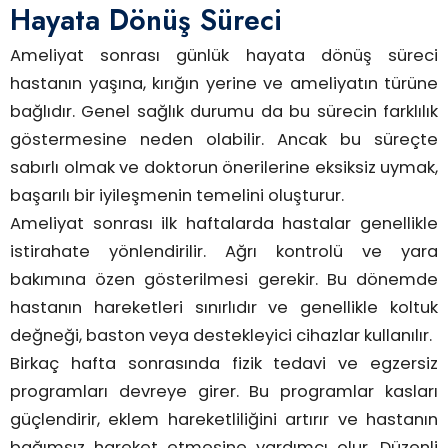
Hayata Dönüş Süreci
Ameliyat sonrası günlük hayata dönüş süreci
hastanın yaşına, kırığın yerine ve ameliyatın türüne
bağlıdır. Genel sağlık durumu da bu sürecin farklılık
göstermesine neden olabilir. Ancak bu süreçte
sabırlı olmak ve doktorun önerilerine eksiksiz uymak,
başarılı bir iyileşmenin temelini oluşturur.
Ameliyat sonrası ilk haftalarda hastalar genellikle
istirahate yönlendirilir. Ağrı kontrolü ve yara
bakımına özen gösterilmesi gerekir. Bu dönemde
hastanın hareketleri sınırlıdır ve genellikle koltuk
değneği, baston veya destekleyici cihazlar kullanılır.
Birkaç hafta sonrasında fizik tedavi ve egzersiz
programları devreye girer. Bu programlar kasları
güçlendirir, eklem hareketliliğini artırır ve hastanın
bağımsız hareket etmesine yardımcı olur. Düzenli