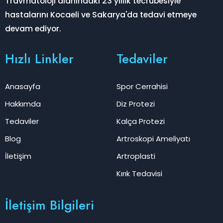
Travmatoloji alanındaki 23 yıllık tecrübesiyle
hastalarını Kocaeli ve Sakarya'da tedavi etmeye
devam ediyor.
Hızlı Linkler
Tedaviler
Anasayfa
Spor Cerrahisi
Hakkımda
Diz Protezi
Tedaviler
Kalça Protezi
Blog
Artroskopi Ameliyatı
İletişim
Artroplasti
Kırık Tedavisi
İletişim Bilgileri