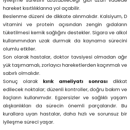
iyileşme süresini uzatabileceği gibi uzun vadede
hareket kısıtlılıklarına yol açabilir.
Beslenme düzeni de dikkate alınmalıdır. Kalsiyum, D
vitamini ve protein açısından zengin gıdaların
tüketilmesi kemik sağlığını destekler. Sigara ve alkol
kullanımından uzak durmak da kaynama sürecini
olumlu etkiler.
Son olarak hastalar, doktor tavsiyesi olmadan ağır
yük taşımamalı, zorlayıcı hareketlerden kaçınmalı ve
sabırlı olmalıdır.
Sonuç olarak
kırık ameliyatı sonrası
dikkat
edilecek noktalar; düzenli kontroller, doğru bakım ve
ilaçların kullanımıdır. Egzersizler ve sağlıklı yaşam
alışkanlıkları da sürecin önemli parçalarıdır. Bu
kurallara uyan hastalar, daha hızlı ve sorunsuz bir
iyileşme süreci yaşar.