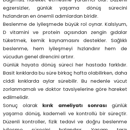
egzersizler, günlük yaşama dönüş sürecini
hızlandıran en önemli adımlardan biridir.
Beslenme de iyileşmede büyük rol oynar. Kalsiyum,
D vitamini ve protein açısından zengin gıdalar
tüketmek, kemik kaynamasını destekler. Sağlıklı
beslenme, hem iyileşmeyi hızlandırır hem de
vücudun genel direncini artırır.
Günlük hayata dönüş süreci her hastada farklıdır.
Basit kırıklarda bu süre birkaç hafta olabilirken, daha
ciddi kırıklarda aylar sürebilir. Bu nedenle vücut
zorlanmamalı ve doktor tavsiyelerine göre hareket
edilmelidir.
Sonuç olarak
kırık ameliyatı sonrası
günlük
yaşama dönüş, kademeli ve kontrollü bir süreçtir.
Düzenli kontroller, fizik tedavi ve doğru beslenme
iyileşme sürecini hızlandırır. Yaşam tarzı