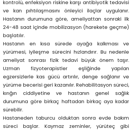
kontrolü, enfeksiyon riskine karşı antibiyotik tedavisi
ve kan pıhtılaşmasını önleyici ilaçlar uygulanır.
Hastanın durumuna göre, ameliyattan sonraki ilk
24-48 saat içinde mobilizasyon (harekete geçme)
başlatılır.
Hastanın en kısa sürede ayağa kalkması ve
yürümesi, iyileşme sürecini hızlandırır. Bu nedenle
ameliyat sonrası fizik tedavi büyük önem taşır.
Uzman fizyoterapistler eşliğinde yapılan
egzersizlerle kas gücü artırılır, denge sağlanır ve
yürüme becerisi geri kazanılır. Rehabilitasyon süreci,
kırığın ciddiyetine ve hastanın genel sağlık
durumuna göre birkaç haftadan birkaç aya kadar
sürebilir.
Hastaneden taburcu olduktan sonra evde bakım
süreci başlar. Kaymaz zeminler, yürüteç gibi