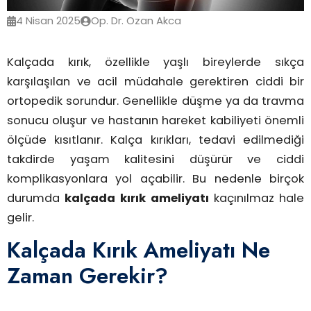
4 Nisan 2025
Op. Dr. Ozan Akca
Kalçada kırık, özellikle yaşlı bireylerde sıkça
karşılaşılan ve acil müdahale gerektiren ciddi bir
ortopedik sorundur. Genellikle düşme ya da travma
sonucu oluşur ve hastanın hareket kabiliyeti önemli
ölçüde kısıtlanır. Kalça kırıkları, tedavi edilmediği
takdirde yaşam kalitesini düşürür ve ciddi
komplikasyonlara yol açabilir. Bu nedenle birçok
durumda
kalçada kırık ameliyatı
kaçınılmaz hale
gelir.
Kalçada Kırık Ameliyatı Ne
Zaman Gerekir?