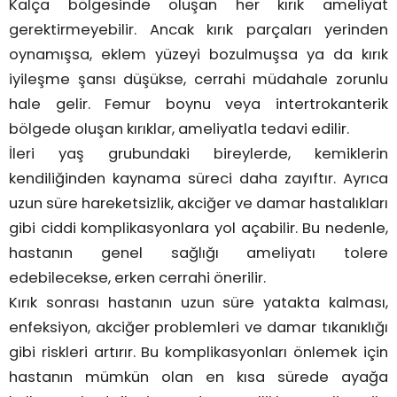
Kalça bölgesinde oluşan her kırık ameliyat
gerektirmeyebilir. Ancak kırık parçaları yerinden
oynamışsa, eklem yüzeyi bozulmuşsa ya da kırık
iyileşme şansı düşükse, cerrahi müdahale zorunlu
hale gelir. Femur boynu veya intertrokanterik
bölgede oluşan kırıklar, ameliyatla tedavi edilir.
İleri yaş grubundaki bireylerde, kemiklerin
kendiliğinden kaynama süreci daha zayıftır. Ayrıca
uzun süre hareketsizlik, akciğer ve damar hastalıkları
gibi ciddi komplikasyonlara yol açabilir. Bu nedenle,
hastanın genel sağlığı ameliyatı tolere
edebilecekse, erken cerrahi önerilir.
Kırık sonrası hastanın uzun süre yatakta kalması,
enfeksiyon, akciğer problemleri ve damar tıkanıklığı
gibi riskleri artırır. Bu komplikasyonları önlemek için
hastanın mümkün olan en kısa sürede ayağa