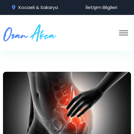
Kocaeli & Sakarya
İletişim Bilgileri