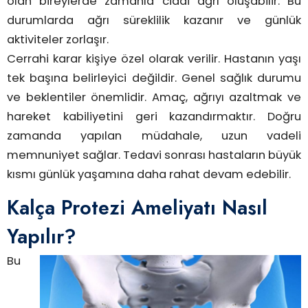
olan bireylerde zamanla ciddi ağrı oluşabilir. Bu
durumlarda ağrı süreklilik kazanır ve günlük
aktiviteler zorlaşır.
Cerrahi karar kişiye özel olarak verilir. Hastanın yaşı
tek başına belirleyici değildir. Genel sağlık durumu
ve beklentiler önemlidir. Amaç, ağrıyı azaltmak ve
hareket kabiliyetini geri kazandırmaktır. Doğru
zamanda yapılan müdahale, uzun vadeli
memnuniyet sağlar. Tedavi sonrası hastaların büyük
kısmı günlük yaşamına daha rahat devam edebilir.
Kalça Protezi Ameliyatı Nasıl
Yapılır?
Bu