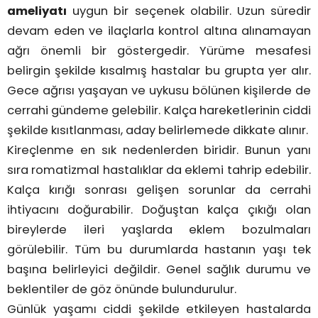
ameliyatı
uygun bir seçenek olabilir. Uzun süredir
devam eden ve ilaçlarla kontrol altına alınamayan
ağrı önemli bir göstergedir. Yürüme mesafesi
belirgin şekilde kısalmış hastalar bu grupta yer alır.
Gece ağrısı yaşayan ve uykusu bölünen kişilerde de
cerrahi gündeme gelebilir. Kalça hareketlerinin ciddi
şekilde kısıtlanması, aday belirlemede dikkate alınır.
Kireçlenme en sık nedenlerden biridir. Bunun yanı
sıra romatizmal hastalıklar da eklemi tahrip edebilir.
Kalça kırığı sonrası gelişen sorunlar da cerrahi
ihtiyacını doğurabilir. Doğuştan kalça çıkığı olan
bireylerde ileri yaşlarda eklem bozulmaları
görülebilir. Tüm bu durumlarda hastanın yaşı tek
başına belirleyici değildir. Genel sağlık durumu ve
beklentiler de göz önünde bulundurulur.
Günlük yaşamı ciddi şekilde etkileyen hastalarda