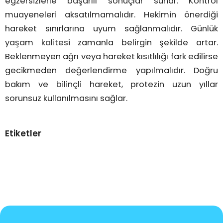
egzersizlerle başarılı sonuçlar sunar. Kontrol
muayeneleri aksatılmamalıdır. Hekimin önerdiği
hareket sınırlarına uyum sağlanmalıdır. Günlük
yaşam kalitesi zamanla belirgin şekilde artar.
Beklenmeyen ağrı veya hareket kısıtlılığı fark edilirse
gecikmeden değerlendirme yapılmalıdır. Doğru
bakım ve bilinçli hareket, protezin uzun yıllar
sorunsuz kullanılmasını sağlar.
Etiketler