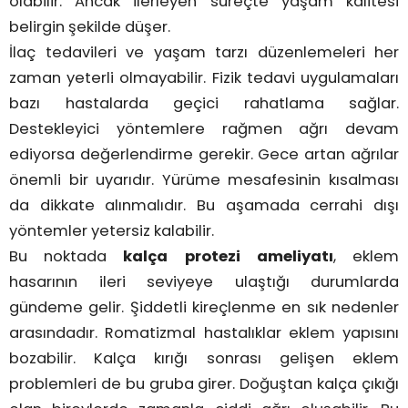
olabilir. Ancak ilerleyen süreçte yaşam kalitesi
belirgin şekilde düşer.
İlaç tedavileri ve yaşam tarzı düzenlemeleri her
zaman yeterli olmayabilir. Fizik tedavi uygulamaları
bazı hastalarda geçici rahatlama sağlar.
Destekleyici yöntemlere rağmen ağrı devam
ediyorsa değerlendirme gerekir. Gece artan ağrılar
önemli bir uyarıdır. Yürüme mesafesinin kısalması
da dikkate alınmalıdır. Bu aşamada cerrahi dışı
yöntemler yetersiz kalabilir.
Bu noktada
kalça protezi ameliyatı
, eklem
hasarının ileri seviyeye ulaştığı durumlarda
gündeme gelir. Şiddetli kireçlenme en sık nedenler
arasındadır. Romatizmal hastalıklar eklem yapısını
bozabilir. Kalça kırığı sonrası gelişen eklem
problemleri de bu gruba girer. Doğuştan kalça çıkığı