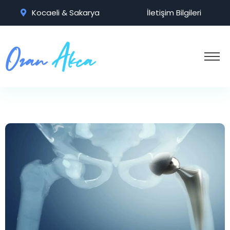
Kocaeli & Sakarya
İletişim Bilgileri