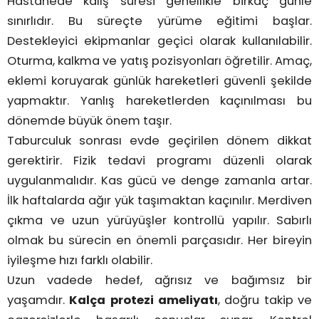
Hastanede kalış süresi genellikle birkaç günle
sınırlıdır. Bu süreçte yürüme eğitimi başlar.
Destekleyici ekipmanlar geçici olarak kullanılabilir.
Oturma, kalkma ve yatış pozisyonları öğretilir. Amaç,
eklemi koruyarak günlük hareketleri güvenli şekilde
yapmaktır. Yanlış hareketlerden kaçınılması bu
dönemde büyük önem taşır.
Taburculuk sonrası evde geçirilen dönem dikkat
gerektirir. Fizik tedavi programı düzenli olarak
uygulanmalıdır. Kas gücü ve denge zamanla artar.
İlk haftalarda ağır yük taşımaktan kaçınılır. Merdiven
çıkma ve uzun yürüyüşler kontrollü yapılır. Sabırlı
olmak bu sürecin en önemli parçasıdır. Her bireyin
iyileşme hızı farklı olabilir.
Uzun vadede hedef, ağrısız ve bağımsız bir
yaşamdır.
Kalça protezi ameliyatı
, doğru takip ve