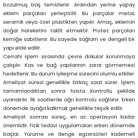
bozulmuş baş temizlenir. Ardından yerine yapay
eklem parçaları yerleştirilir. Bu parçalar metal,
seramik veya özel plastikten yapılır. Amaç, eklemin
doğal hareketini taklit etmektir. Protez parçaları
kemiğe sabitlenir. Bu sayede sağlam ve dengeli bir
yapı elde edilir.
Cerrahi işlem sırasında çevre dokular korunmaya
çalışılır. Kas ve bağ yapılarının zarar görmemesi
hedeflenir. Bu durum iyileşme sürecini olumlu etkiler.
Ameliyat süresi genellikle birkaç saat sürer. İşlem
tamamlandıktan sonra hasta kontrollü şekilde
uyandırılır. İlk saatlerde ağrı kontrolü sağlanır. Erken
dönemde ayağa kalkmak genellikle teşvik edilir.
Ameliyat sonrası süreç, en az operasyon kadar
önemlidir. Fizik tedavi uygulamaları erken dönemde
başlar. Yürüme ve denge egzersizleri kademeli