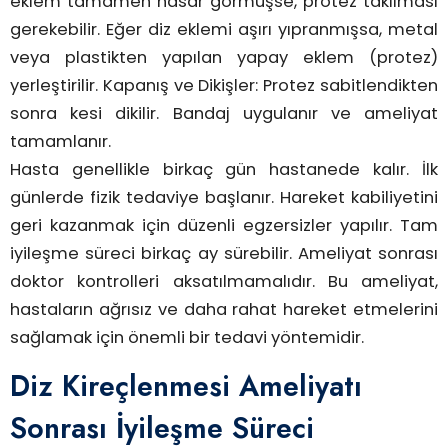
eklem tamamen hasar görmüşse, protez takılması
gerekebilir. Eğer diz eklemi aşırı yıpranmışsa, metal
veya plastikten yapılan yapay eklem (protez)
yerleştirilir. Kapanış ve Dikişler: Protez sabitlendikten
sonra kesi dikilir. Bandaj uygulanır ve ameliyat
tamamlanır.
Hasta genellikle birkaç gün hastanede kalır. İlk
günlerde fizik tedaviye başlanır. Hareket kabiliyetini
geri kazanmak için düzenli egzersizler yapılır. Tam
iyileşme süreci birkaç ay sürebilir. Ameliyat sonrası
doktor kontrolleri aksatılmamalıdır. Bu ameliyat,
hastaların ağrısız ve daha rahat hareket etmelerini
sağlamak için önemli bir tedavi yöntemidir.
Diz Kireçlenmesi Ameliyatı
Sonrası İyileşme Süreci