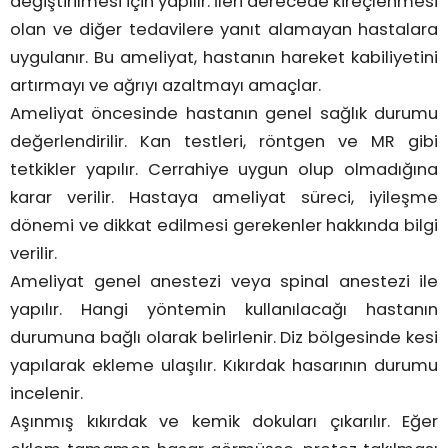
değiştirilmesi için yapılır. İleri derecede kireçlenmesi
olan ve diğer tedavilere yanıt alamayan hastalara
uygulanır. Bu ameliyat, hastanın hareket kabiliyetini
artırmayı ve ağrıyı azaltmayı amaçlar.
Ameliyat öncesinde hastanın genel sağlık durumu
değerlendirilir. Kan testleri, röntgen ve MR gibi
tetkikler yapılır. Cerrahiye uygun olup olmadığına
karar verilir. Hastaya ameliyat süreci, iyileşme
dönemi ve dikkat edilmesi gerekenler hakkında bilgi
verilir.
Ameliyat genel anestezi veya spinal anestezi ile
yapılır. Hangi yöntemin kullanılacağı hastanın
durumuna bağlı olarak belirlenir. Diz bölgesinde kesi
yapılarak ekleme ulaşılır. Kıkırdak hasarının durumu
incelenir.
Aşınmış kıkırdak ve kemik dokuları çıkarılır. Eğer