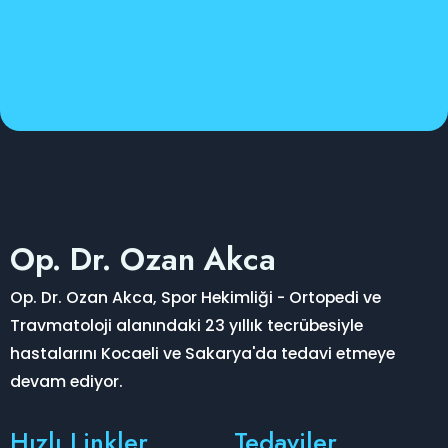
Op. Dr. Ozan Akca
Op. Dr. Ozan Akca, Spor Hekimliği - Ortopedi ve
Travmatoloji alanındaki 23 yıllık tecrübesiyle
hastalarını Kocaeli ve Sakarya'da tedavi etmeye
devam ediyor.
Hızlı Linkler
Tedaviler