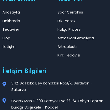
Anasayfa
Spor Cerrahisi
Hakkımda
Diz Protezi
Tedaviler
Kalça Protezi
Blog
Artroskopi Ameliyatı
İletişim
Artroplasti
Kırık Tedavisi
İletişim Bilgileri
342. Sk. Hakkı Bey Konakları No:8/K, Serdivan -
Sakarya
Ovacık Mah D-100 Karayolu No:22-24 Yahya Kaptan
Durağı, Başiskele - Kocaeli